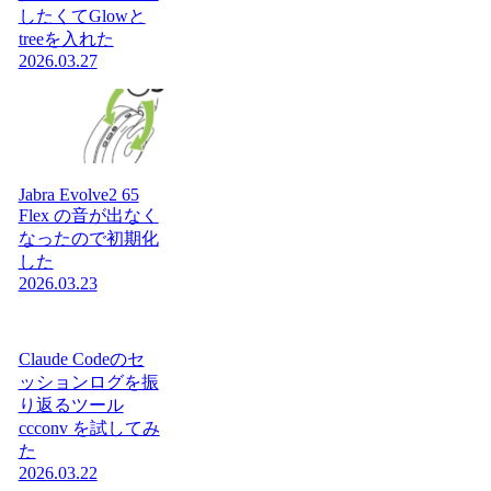
したくてGlowと
treeを入れた
2026.03.27
Jabra Evolve2 65
Flex の音が出なく
なったので初期化
した
2026.03.23
Claude Codeのセ
ッションログを振
り返るツール
ccconv を試してみ
た
2026.03.22