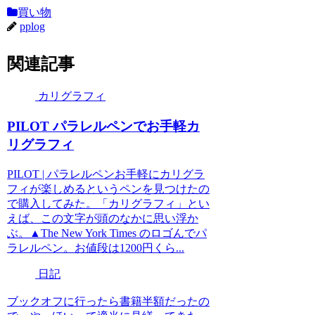
買い物
pplog
関連記事
カリグラフィ
PILOT パラレルペンでお手軽カ
リグラフィ
PILOT | パラレルペンお手軽にカリグラ
フィが楽しめるというペンを見つけたの
で購入してみた。「カリグラフィ」とい
えば、この文字が頭のなかに思い浮か
ぶ。▲The New York Times のロゴんでパ
ラレルペン。お値段は1200円くら...
日記
ブックオフに行ったら書籍半額だったの