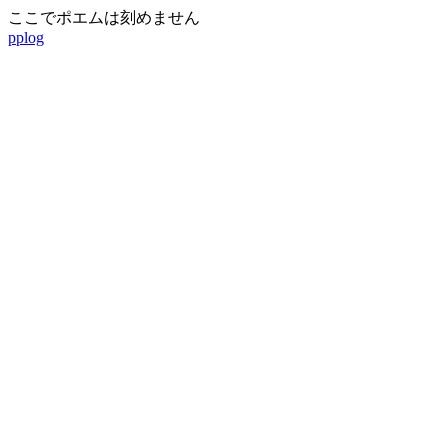
ここでポエムは刻めません
pplog