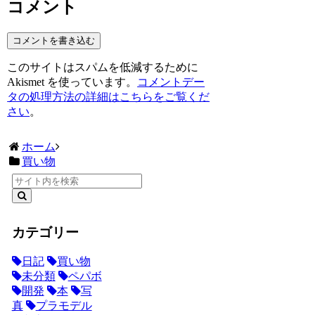
コメント
コメントを書き込む
このサイトはスパムを低減するために
Akismet を使っています。
コメントデー
タの処理方法の詳細はこちらをご覧くだ
さい
。
ホーム
買い物
カテゴリー
日記
買い物
未分類
ペパボ
開発
本
写
真
プラモデル