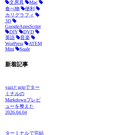
文房具
Mac
食べ物
便利
カリグラフィ
3D
GoogleAppsScript
DIY
DVD
英語
音楽
WorPress
ATEM
Mini
Sqale
新着記事
yaziとgripでター
ミナルの
Markdownプレビ
ューを整えた
2026.04.04
ターミナルで完結