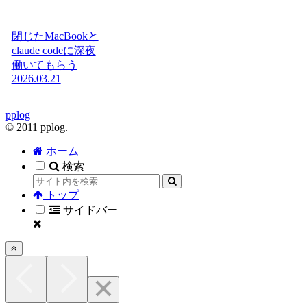
閉じたMacBookと
claude codeに深夜
働いてもらう
2026.03.21
pplog
© 2011 pplog.
ホーム
検索
トップ
サイドバー