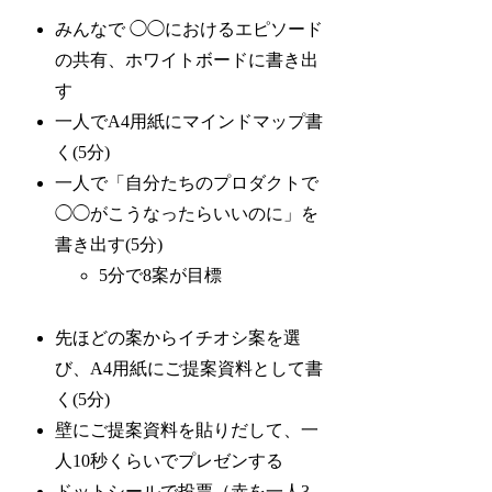
みんなで ◯◯におけるエピソード
の共有、ホワイトボードに書き出
す
一人でA4用紙にマインドマップ書
く(5分)
一人で「自分たちのプロダクトで
◯◯がこうなったらいいのに」を
書き出す(5分)
5分で8案が目標
先ほどの案からイチオシ案を選
び、A4用紙にご提案資料として書
く(5分)
壁にご提案資料を貼りだして、一
人10秒くらいでプレゼンする
ドットシールで投票（赤を一人3