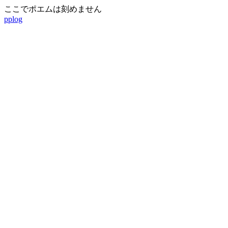
ここでポエムは刻めません
pplog