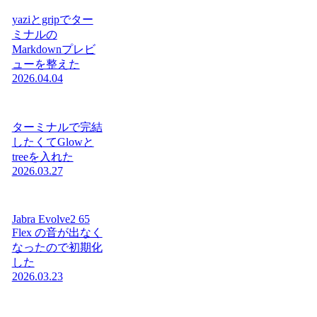
yaziとgripでター
ミナルの
Markdownプレビ
ューを整えた
2026.04.04
ターミナルで完結
したくてGlowと
treeを入れた
2026.03.27
Jabra Evolve2 65
Flex の音が出なく
なったので初期化
した
2026.03.23