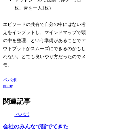
枚、青を一人1枚）
エピソードの共有で自分の中にはない考
えをインプットし、マインドマップで頭
の中を整理、という準備があることでア
ウトプットがスムーズにできるのかもし
れない。とても良いやり方だったのでメ
モ。
ペパボ
pplog
関連記事
ペパボ
会社のみんなで詣でてきた