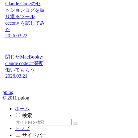
Claude Codeのセ
ッションログを振
り返るツール
ccconv を試してみ
た
2026.03.22
閉じたMacBookと
claude codeに深夜
働いてもらう
2026.03.21
pplog
© 2011 pplog.
ホーム
検索
トップ
サイドバー