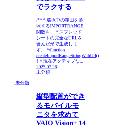
でラクする
/** * 選択中の範囲を参
照するIMPORTRANGE
関数を、 * スプレッド
シートの完全なURLを
含んだ形で生成しま
す。 */function
createImportRangeStringWithUrl()
{ // 現在アクティブな...
2025.07.26
未分類
未分類
縦型配置ができ
るモバイルモ
ニタを求めて
VAIO Vision+ 14