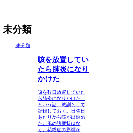
未分類
未分類
咳を放置してい
たら肺炎になり
かけた
咳を数日放置していた
ら肺炎になりかけた、
という話。教訓として
記録しておく。日曜日
あたりから咳が出始め
た。風の諸症状はな
く、花粉症の影響か