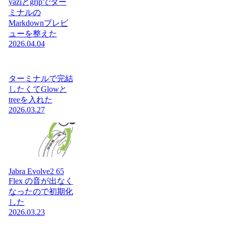
yaziとgripでター
ミナルの
Markdownプレビ
ューを整えた
2026.04.04
ターミナルで完結
したくてGlowと
treeを入れた
2026.03.27
Jabra Evolve2 65
Flex の音が出なく
なったので初期化
した
2026.03.23