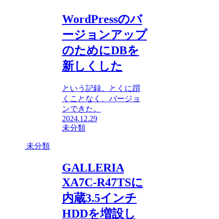
WordPressのバ
ージョンアップ
のためにDBを
新しくした
という記録。とくに躓
くことなく、バージョ
ンできた。
2024.12.29
未分類
未分類
GALLERIA
XA7C-R47TSに
内蔵3.5インチ
HDDを増設し