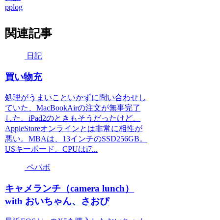
pplog
関連記事
日記
買い物充
処理がうまいこといかずに問い合わせし
ていた、MacBookAirの注文が無事完了
した。iPad2のときもそうだったけど、
AppleStoreオンラインとは非常に相性が
悪い。MBAは、13インチのSSD256GB。
USキーボード、CPUはi7...
ペパボ
キャメランチ（camera lunch）
with おいちゃん、さおぴ