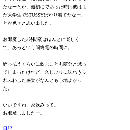
たなーとか、最初にであった時は彼はま
だ大学生でSTUSSYばかり着てたなー、
とか色々と思い出した。
お邪魔した3時間弱はほんとに楽しく
て、あっという間終電の時間に。
酔っ払うくらいに飲むことも随分と減っ
てしまったけれど、久しぶりに味わうふ
わふわした感覚がなんとも心地よかっ
た。
いいですね、家飲みって。
お邪魔しましたー。
日記