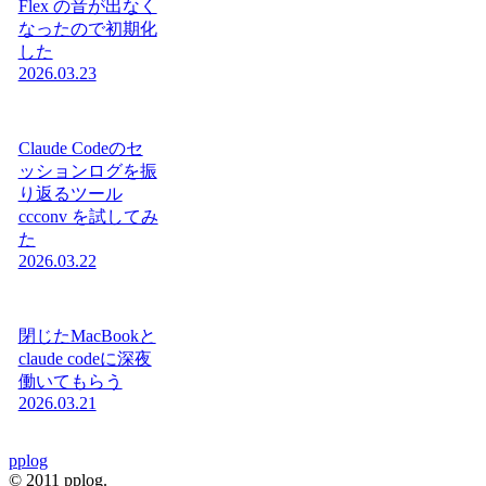
Flex の音が出なく
なったので初期化
した
2026.03.23
Claude Codeのセ
ッションログを振
り返るツール
ccconv を試してみ
た
2026.03.22
閉じたMacBookと
claude codeに深夜
働いてもらう
2026.03.21
pplog
© 2011 pplog.