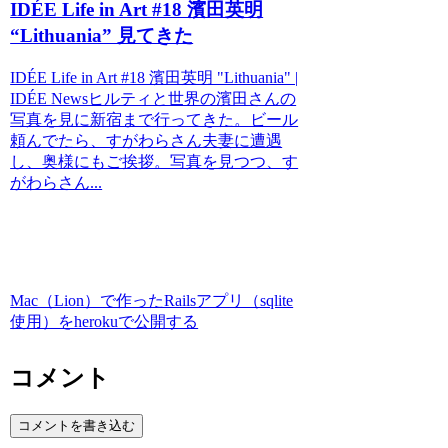
IDÉE Life in Art #18 濱田英明
“Lithuania” 見てきた
IDÉE Life in Art #18 濱田英明 "Lithuania" |
IDÉE Newsヒルティと世界の濱田さんの
写真を見に新宿まで行ってきた。ビール
頼んでたら、すがわらさん夫妻に遭遇
し、奥様にもご挨拶。写真を見つつ、す
がわらさん...
Mac（Lion）で作ったRailsアプリ（sqlite
使用）をherokuで公開する
コメント
コメントを書き込む