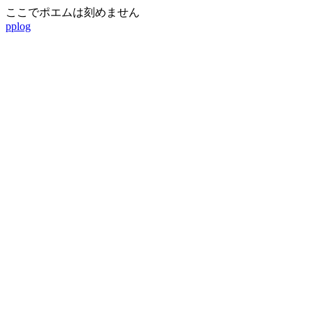
ここでポエムは刻めません
pplog