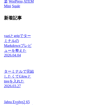
楽
WorPress
ATEM
Mini
Sqale
新着記事
yaziとgripでター
ミナルの
Markdownプレビ
ューを整えた
2026.04.04
ターミナルで完結
したくてGlowと
treeを入れた
2026.03.27
Jabra Evolve2 65