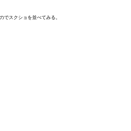
ったのでスクショを並べてみる。