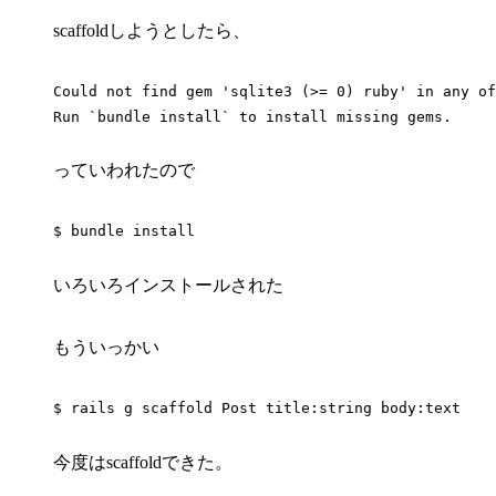
scaffoldしようとしたら、
Could not find gem 'sqlite3 (>= 0) ruby' in any of
っていわれたので
$ bundle install
いろいろインストールされた
もういっかい
$ rails g scaffold Post title:string body:text
今度はscaffoldできた。