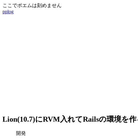
ここでポエムは刻めません
pplog
Lion(10.7)にRVM入れてRailsの環境を
開発