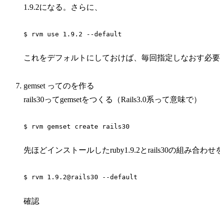
1.9.2になる。さらに、
$ rvm use 1.9.2 --default
これをデフォルトにしておけば、毎回指定しなおす必要
gemset ってのを作る
rails30ってgemsetをつくる（Rails3.0系って意味で）
先ほどインストールしたruby1.9.2とrails30の組み合
確認