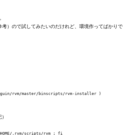
く。
参考）ので試してみたいのだけれど、環境作ってばかりで
記）