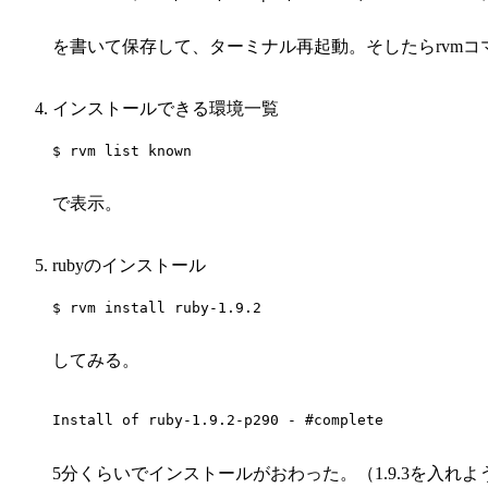
を書いて保存して、ターミナル再起動。そしたらrvm
インストールできる環境一覧
$ rvm list known
で表示。
rubyのインストール
$ rvm install ruby-1.9.2
してみる。
Install of ruby-1.9.2-p290 - #complete 
5分くらいでインストールがおわった。（1.9.3を入