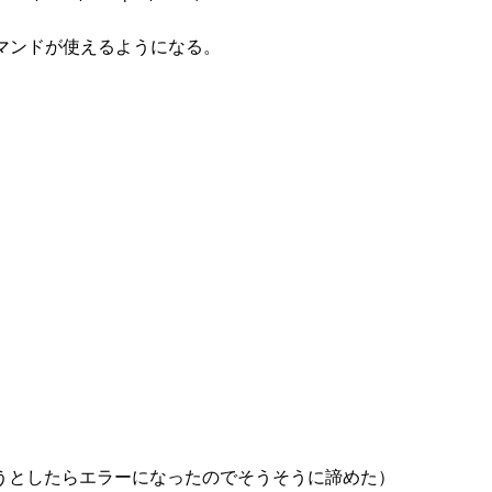
コマンドが使えるようになる。
れようとしたらエラーになったのでそうそうに諦めた）