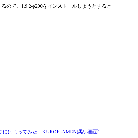
ので、1.9.2-p290をインストールしようとすると
にはまってみた – KUROIGAMEN(黒い画面)