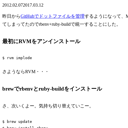
2012.02.07
2017.03.12
昨日から
GitHubでドットファイルを管理
するようになって、M
てしまってたのでrbenv+ruby-buildで統一することにした。
最初にRVMをアンインストール
さようならRVM・・・
brewでrbenvとruby-buildをインストール
さ、次いくよー。気持ち切り替えていこー。
$ brew update
