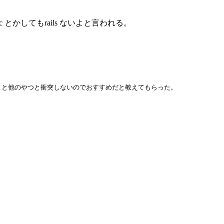
ls c とかしてもrails ないよと言われる。