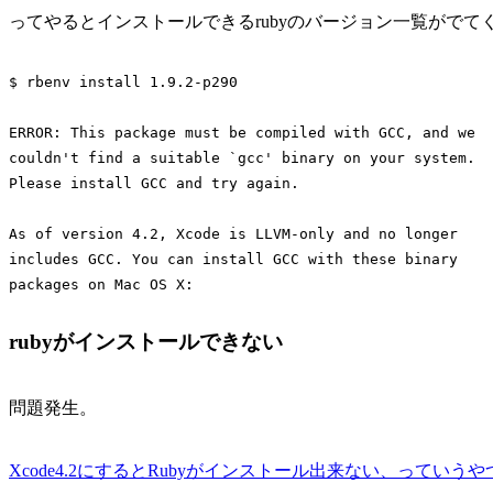
ってやるとインストールできるrubyのバージョン一覧がでてくる
$ rbenv install 1.9.2-p290

ERROR: This package must be compiled with GCC, and we

couldn't find a suitable `gcc' binary on your system.

Please install GCC and try again.

As of version 4.2, Xcode is LLVM-only and no longer

includes GCC. You can install GCC with these binary

rubyがインストールできない
問題発生。
Xcode4.2にするとRubyがインストール出来ない、っていうやつ