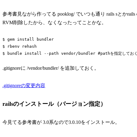
参考書見ながら作ってる pooklog/ でいつも通り rails sとかrai
RVM削除したから、なくなったってことかな。
$ gem install bundler

$ rbenv rehash

.gitignoreに /vendor/bundler/ を追加しておく。
.gitignoreの変更内容
railsのインストール（バージョン指定）
今見てる参考書が 3.0系なので3.0.10をインストール。