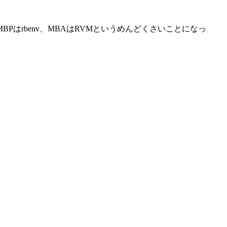
BPはrbenv、MBAはRVMというめんどくさいことになっ