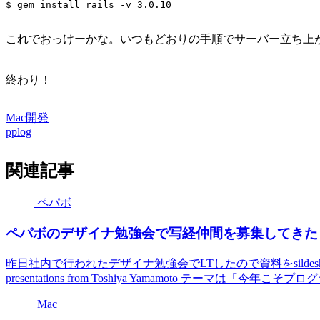
これでおっけーかな。いつもどおりの手順でサーバー立ち上
終わり！
Mac
開発
pplog
関連記事
ペパボ
ペパボのデザイナ勉強会で写経仲間を募集してきた
昨日社内で行われたデザイナ勉強会でLTしたので資料をsildesha
presentations from Toshiya Yamamoto テーマは「今年こそプ
Mac