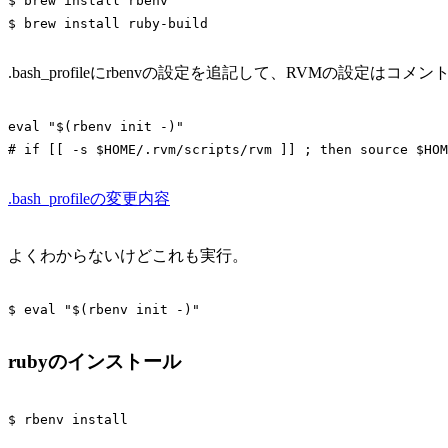
$ brew install rbenv

.bash_profileにrbenvの設定を追記して、RVMの設定は
eval "$(rbenv init -)"

.bash_profileの変更内容
よくわからないけどこれも実行。
rubyのインストール