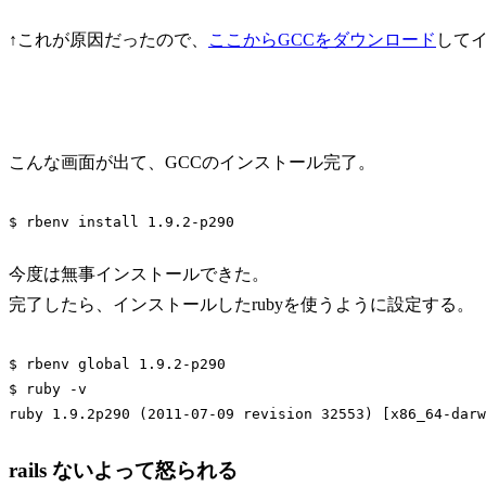
↑これが原因だったので、
ここからGCCをダウンロード
して
こんな画面が出て、GCCのインストール完了。
今度は無事インストールできた。
完了したら、インストールしたrubyを使うように設定する。
$ rbenv global 1.9.2-p290

$ ruby -v 

rails ないよって怒られる