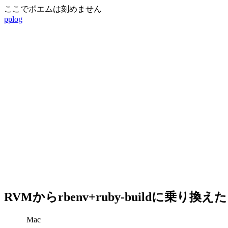
ここでポエムは刻めません
pplog
RVMからrbenv+ruby-buildに乗り換えた
Mac