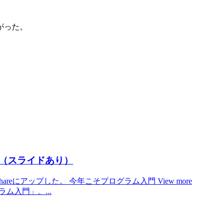
がった。
（スライドあり）
reにアップした。 今年こそプログラム入門 View more
ログラム入門」。...