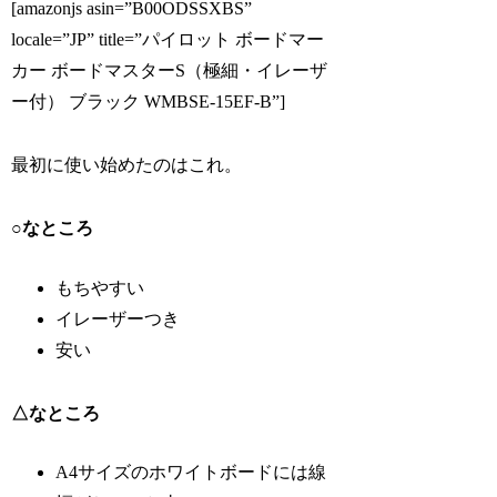
[amazonjs asin=”B00ODSSXBS”
locale=”JP” title=”パイロット ボードマー
カー ボードマスターS（極細・イレーザ
ー付） ブラック WMBSE-15EF-B”]
最初に使い始めたのはこれ。
○なところ
もちやすい
イレーザーつき
安い
△なところ
A4サイズのホワイトボードには線