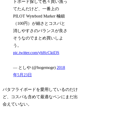
トボード探して色々買い漁っ
てたんだけど、一番上の
PILOT Wytebord Marker 極細
（100円）が細さとコスパと
消しやすさのバランスが良さ
そうなのでまとめ買いしよ
う。
pic.twitter.com/yhHcCktI3S
— としや (@hogemoge)
2018
年5月23日
バタフライボードを愛用しているのだけ
ど、コスパも含めて最適なペンにまだ出
会えていない。