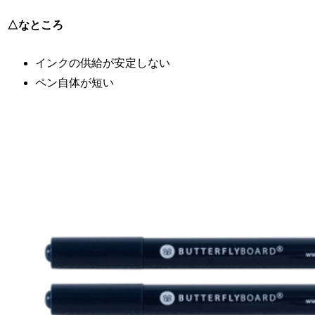
△なところ
インクの供給が安定しない
ペン自体が短い