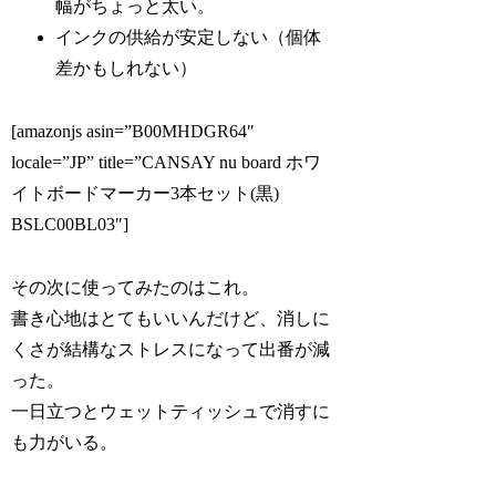
幅がちょっと太い。
インクの供給が安定しない（個体
差かもしれない）
[amazonjs asin=”B00MHDGR64″
locale=”JP” title=”CANSAY nu board ホワ
イトボードマーカー3本セット(黒)
BSLC00BL03″]
その次に使ってみたのはこれ。
書き心地はとてもいいんだけど、消しに
くさが結構なストレスになって出番が減
った。
一日立つとウェットティッシュで消すに
も力がいる。