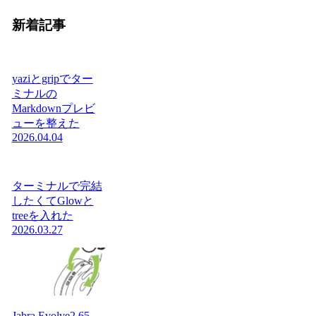
新着記事
yaziとgripでター
ミナルの
Markdownプレビ
ューを整えた
2026.04.04
ターミナルで完結
したくてGlowと
treeを入れた
2026.03.27
Jabra Evolve2 65