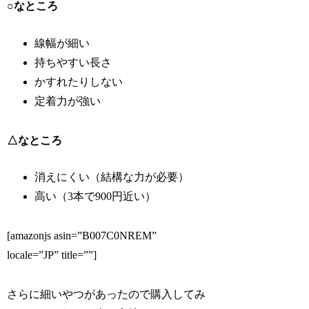
○なところ
線幅が細い
持ちやすい長さ
かすれたりしない
定着力が強い
△なところ
消えにくい（結構な力が必要）
高い（3本で900円近い）
[amazonjs asin=”B007C0NREM”
locale=”JP” title=””]
さらに細いやつがあったので購入してみ