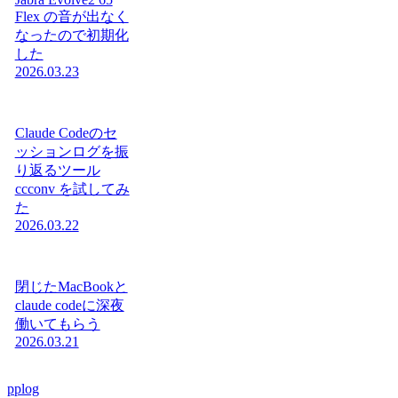
Flex の音が出なく
なったので初期化
した
2026.03.23
Claude Codeのセ
ッションログを振
り返るツール
ccconv を試してみ
た
2026.03.22
閉じたMacBookと
claude codeに深夜
働いてもらう
2026.03.21
pplog