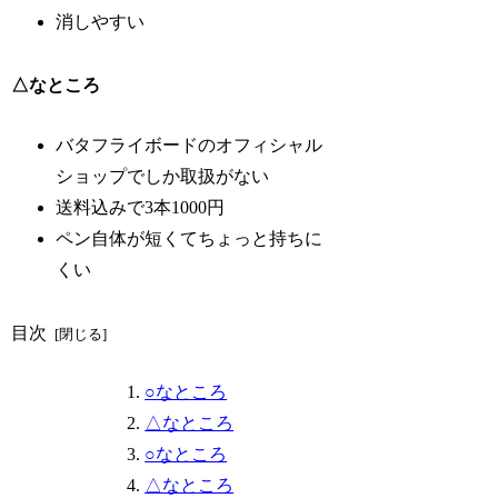
消しやすい
△なところ
バタフライボードのオフィシャル
ショップでしか取扱がない
送料込みで3本1000円
ペン自体が短くてちょっと持ちに
くい
目次
○なところ
△なところ
○なところ
△なところ