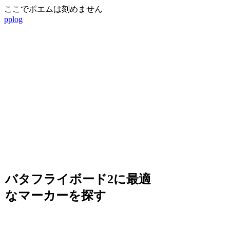
ここでポエムは刻めません
pplog
バタフライボード2に最適
なマーカーを探す