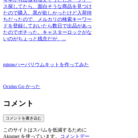
ス探してたら、面白そうな商品を見つけ
たので購入。黒が欲しかったけど入荷待
ちだったので、メルカリの検索キーワー
ドを登録しておいたら数日で出品があっ
たのでポチった。キャスターロックがな
いのがちょっと残念だが、...
minneハーバリウムキットを作ってみた
Oculus Go かった
コメント
コメントを書き込む
このサイトはスパムを低減するために
Akismet を使っています。
コメントデー