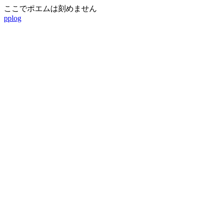
ここでポエムは刻めません
pplog