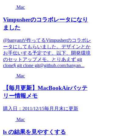
Mac
Vimpusherのコラボレータになり
ました
@banyanが作ってるVimpusherのコラボレ
ータにしてもらいました。デザインとか
お手伝いする予定です。以下、開発環境
のセットアップメモ。とりあえず git
clone$ git clone git@github.com:banyan...
Mac
【毎月更新】MacBookAirバッテ
リー情報メモ
購入日：2011/12/15毎月月末に更新
Mac
ls の結果を見やすくする