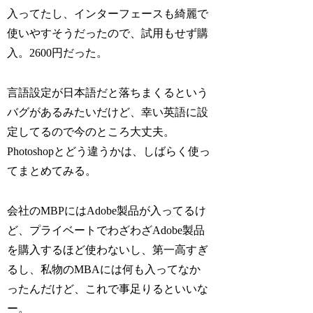
入ってたし、インターフェースも綺麗で
使いやすそうだったので、試用もせず購
入。2600円だった。
言語設定が日本語だと落ちまくるという
バグがあるみたいだけど、幸い英語に設
定してるので今のところ大丈夫。
Photoshopとどう違うかは、しばらく使っ
てまとめてみる。
会社のMBPにはAdobe製品が入ってるけ
ど、プライベートでわざわざAdobe製品
を購入するほど使わないし、第一高すぎ
るし、私物のMBAには何も入ってなか
ったんだけど、これで事足りるといいな
ー。