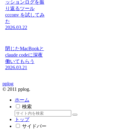
ッションログを振
り返るツール
ccconv を試してみ
た
2026.03.22
閉じたMacBookと
claude codeに深夜
働いてもらう
2026.03.21
pplog
© 2011 pplog.
ホーム
検索
トップ
サイドバー