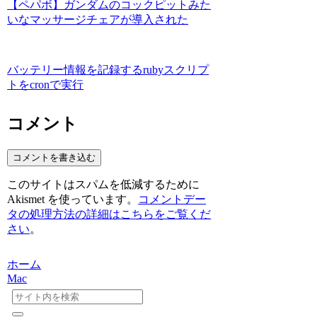
【ペパボ】ガンダムのコックピットみた
いなマッサージチェアが導入された
バッテリー情報を記録するrubyスクリプ
トをcronで実行
コメント
コメントを書き込む
このサイトはスパムを低減するために
Akismet を使っています。
コメントデー
タの処理方法の詳細はこちらをご覧くだ
さい
。
ホーム
Mac