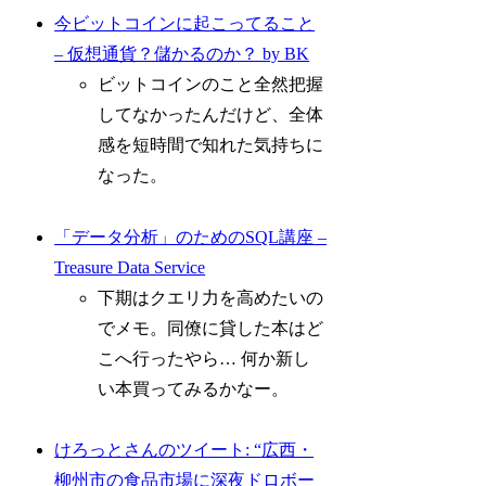
今ビットコインに起こってること
– 仮想通貨？儲かるのか？ by BK
ビットコインのこと全然把握
してなかったんだけど、全体
感を短時間で知れた気持ちに
なった。
「データ分析」のためのSQL講座 –
Treasure Data Service
下期はクエリ力を高めたいの
でメモ。同僚に貸した本はど
こへ行ったやら… 何か新し
い本買ってみるかなー。
けろっとさんのツイート: “広西・
柳州市の食品市場に深夜ドロボー