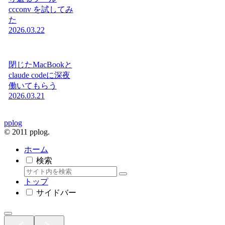
ccconv を試してみ
た
2026.03.22
閉じたMacBookと
claude codeに深夜
働いてもらう
2026.03.21
pplog
© 2011 pplog.
ホーム
検索
トップ
サイドバー