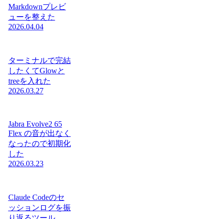
Markdownプレビ
ューを整えた
2026.04.04
ターミナルで完結
したくてGlowと
treeを入れた
2026.03.27
Jabra Evolve2 65
Flex の音が出なく
なったので初期化
した
2026.03.23
Claude Codeのセ
ッションログを振
り返るツール