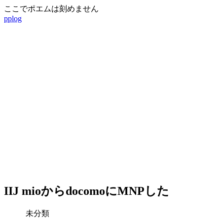
ここでポエムは刻めません
pplog
IIJ mioからdocomoにMNPした
未分類