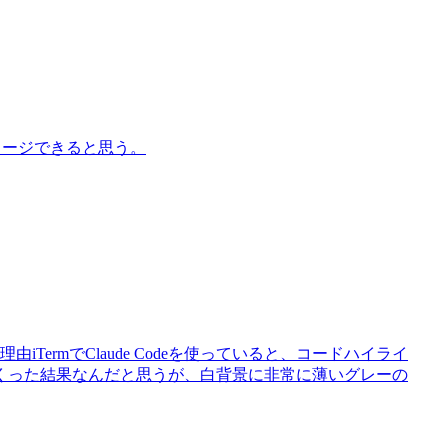
メージできると思う。
iTermでClaude Codeを使っていると、コードハイライ
くった結果なんだと思うが、白背景に非常に薄いグレーの