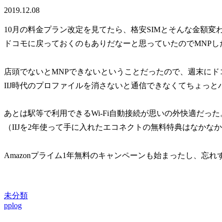
2019.12.08
10月の料金プラン改定を見てたら、格安SIMとそんな金額変
ドコモに戻っておくのもありだなーと思っていたのでMNPし
店頭でないとMNPできないということだったので、週末にド
IIJ時代のプロファイルを消さないと通信できなくてちょっと
あとは駅等で利用できるWi-Fi自動接続が思いの外快適だった
（IIJを2年使って手に入れたエコネクトの無料特典はなかな
Amazonプライム1年無料のキャンペーンも始まったし、忘
未分類
pplog