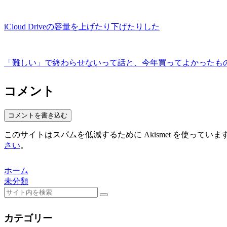
iCloud Driveの容量を上げたり下げたりした
「難しい」で終わらせないって話と、今年買ってよかったもの
コメント
コメントを書き込む
このサイトはスパムを低減するために Akismet を使っていま
さい
。
ホーム
未分類
カテゴリー